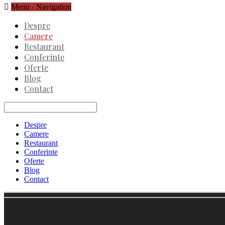
Menu -
Navigation
Despre
Camere
Restaurant
Conferinte
Oferte
Blog
Contact
Despre
Camere
Restaurant
Conferinte
Oferte
Blog
Contact