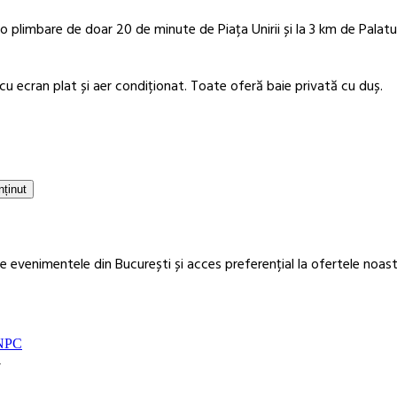
o plimbare de doar 20 de minute de Piața Unirii și la 3 km de Palatul
u ecran plat și aer condiționat. Toate oferă baie privată cu duș.
nținut
 evenimentele din București și acces preferențial la ofertele noast
NPC
7