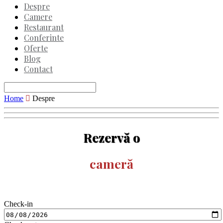
Despre
Camere
Restaurant
Conferinte
Oferte
Blog
Contact
Home
Despre
Rezervă o
cameră
Check-in