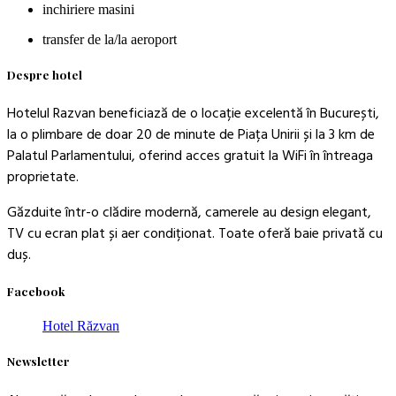
inchiriere masini
transfer de la/la aeroport
Despre hotel
Hotelul Razvan beneficiază de o locație excelentă în București,
la o plimbare de doar 20 de minute de Piața Unirii și la 3 km de
Palatul Parlamentului, oferind acces gratuit la WiFi în întreaga
proprietate.
Găzduite într-o clădire modernă, camerele au design elegant,
TV cu ecran plat și aer condiționat. Toate oferă baie privată cu
duș.
Facebook
Hotel Răzvan
Newsletter