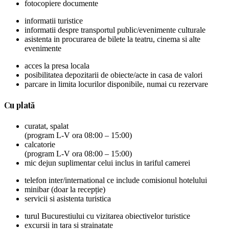
fotocopiere documente
informatii turistice
informatii despre transportul public/evenimente culturale
asistenta in procurarea de bilete la teatru, cinema si alte
evenimente
acces la presa locala
posibilitatea depozitarii de obiecte/acte in casa de valori
parcare in limita locurilor disponibile, numai cu rezervare
Cu plată
curatat, spalat
(program L-V ora 08:00 – 15:00)
calcatorie
(program L-V ora 08:00 – 15:00)
mic dejun suplimentar celui inclus in tariful camerei
telefon inter/international ce include comisionul hotelului
minibar (doar la recepție)
servicii si asistenta turistica
turul Bucurestiului cu vizitarea obiectivelor turistice
excursii in tara si strainatate