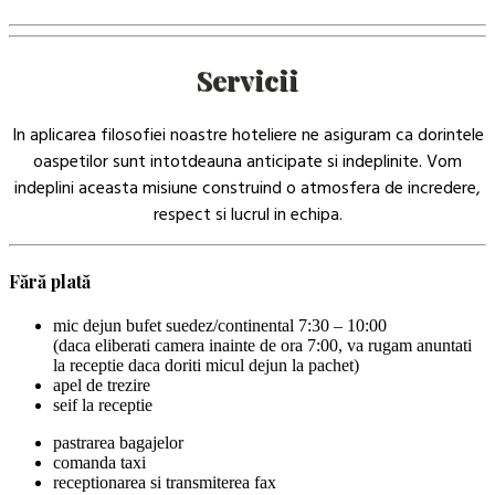
Servicii
In aplicarea filosofiei noastre hoteliere ne asiguram ca dorintele
oaspetilor sunt intotdeauna anticipate si indeplinite. Vom
indeplini aceasta misiune construind o atmosfera de incredere,
respect si lucrul in echipa.
Fără plată
mic dejun bufet suedez/continental 7:30 – 10:00
(daca eliberati camera inainte de ora 7:00, va rugam anuntati
la receptie daca doriti micul dejun la pachet)
apel de trezire
seif la receptie
pastrarea bagajelor
comanda taxi
receptionarea si transmiterea fax