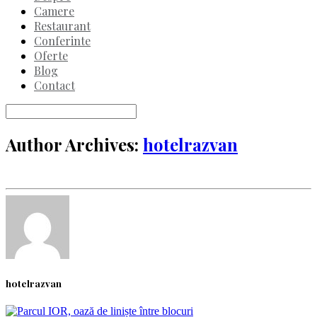
Camere
Restaurant
Conferinte
Oferte
Blog
Contact
Author Archives:
hotelrazvan
hotelrazvan