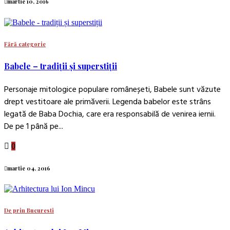
martie 10, 2016
Fără categorie
Babele – tradiții și superstiții
Personaje mitologice populare româneșeti, Babele sunt văzute
drept vestitoare ale primăverii. Legenda babelor este strâns
legată de Baba Dochia, care era responsabilă de venirea iernii.
De pe 1 până pe...
0
martie 04, 2016
De prin Bucuresti