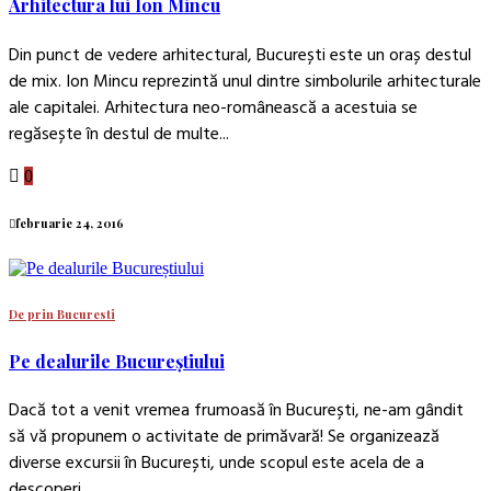
Arhitectura lui Ion Mincu
Din punct de vedere arhitectural, București este un oraș destul
de mix. Ion Mincu reprezintă unul dintre simbolurile arhitecturale
ale capitalei. Arhitectura neo-românească a acestuia se
regăsește în destul de multe...
0
februarie 24, 2016
De prin Bucuresti
Pe dealurile Bucureștiului
Dacă tot a venit vremea frumoasă în București, ne-am gândit
să vă propunem o activitate de primăvară! Se organizează
diverse excursii în București, unde scopul este acela de a
descoperi...