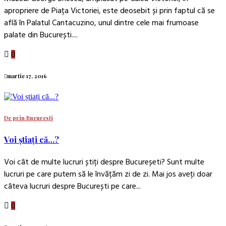
apropriere de Piața Victoriei, este deosebit și prin faptul că se
află în Palatul Cantacuzino, unul dintre cele mai frumoase
palate din București....
0
martie 17, 2016
De prin Bucuresti
Voi știați că…?
Voi cât de multe lucruri știți despre Bucureșeti? Sunt multe
lucruri pe care putem să le învățăm zi de zi. Mai jos aveți doar
câteva lucruri despre București pe care...
0