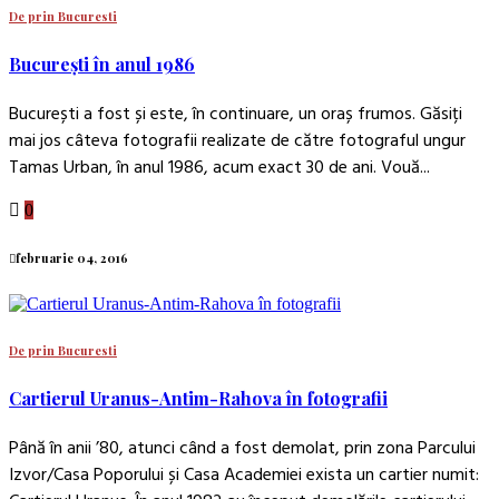
De prin Bucuresti
București în anul 1986
București a fost și este, în continuare, un oraș frumos. Găsiți
mai jos câteva fotografii realizate de către fotograful ungur
Tamas Urban, în anul 1986, acum exact 30 de ani. Vouă...
0
februarie 04, 2016
De prin Bucuresti
Cartierul Uranus-Antim-Rahova în fotografii
Până în anii ’80, atunci când a fost demolat, prin zona Parcului
Izvor/Casa Poporului și Casa Academiei exista un cartier numit: