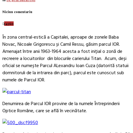
Niciun comentariu
14360
În zona central-estică a Capitalei, aproape de zonele Baba
Novac, Nicoale Grigorescu și Camil Ressu, găsim parcul IOR.
Amenajat între anii 1963-1964 acesta a fost inițial o zonă de
recreere a locuitorilor din blocurile carierului Titan. Acum, deși
oficial se numește Parcul ALexandru Ioan Cuza (datorită statuii
domnitoruli de la intrarea din parc), parcul este cunoscut sub
numele de Parcul IOR.
Denumirea de Parcul IOR provine de la numele Întreprinderii
Optice Române, care se află în vecinătate.