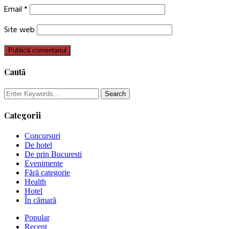
Email
*
Site web
Caută
Categorii
Concursuri
De hotel
De prin Bucuresti
Evenimente
Fără categorie
Health
Hotel
În cămară
Popular
Recent