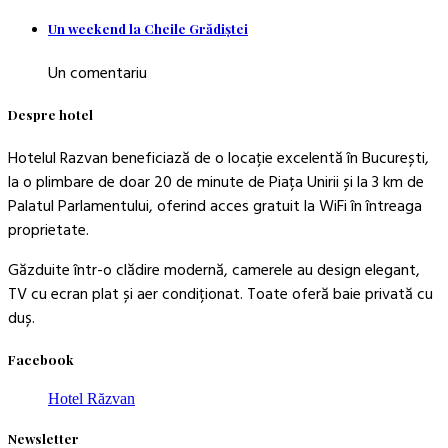
Un weekend la Cheile Grădiştei
Un comentariu
Despre hotel
Hotelul Razvan beneficiază de o locație excelentă în București,
la o plimbare de doar 20 de minute de Piața Unirii și la 3 km de
Palatul Parlamentului, oferind acces gratuit la WiFi în întreaga
proprietate.
Găzduite într-o clădire modernă, camerele au design elegant,
TV cu ecran plat și aer condiționat. Toate oferă baie privată cu
duș.
Facebook
Hotel Răzvan
Newsletter