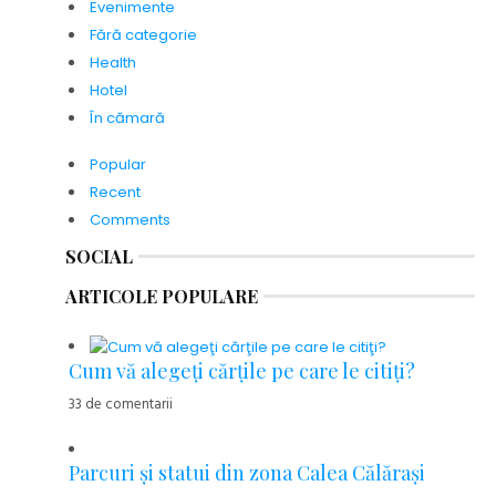
Evenimente
Fără categorie
Health
Hotel
În cămară
Popular
Recent
Comments
SOCIAL
ARTICOLE POPULARE
Cum vă alegeţi cărţile pe care le citiţi?
33 de comentarii
Parcuri şi statui din zona Calea Călăraşi