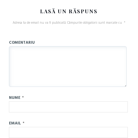
LASĂ UN RĂSPUNS
Adresa ta de email nu va fi publicată.
Câmpurile obligatorii sunt marcate cu
*
COMENTARIU
NUME
*
EMAIL
*