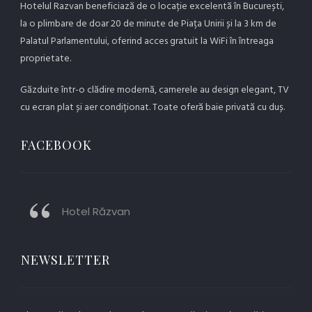
Hotelul Razvan beneficiază de o locație excelentă în București,
la o plimbare de doar 20 de minute de Piața Unirii și la 3 km de
Palatul Parlamentului, oferind acces gratuit la WiFi în întreaga
proprietate.
Găzduite într-o clădire modernă, camerele au design elegant, TV
cu ecran plat și aer condiționat. Toate oferă baie privată cu duș.
FACEBOOK
Hotel Răzvan
NEWSLETTER