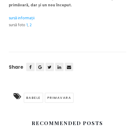
primăvară, dar și un nou început.
sursă informații
sursă foto
1
,
2
Share
BABELE
PRIMAVARA
RECOMMENDED POSTS