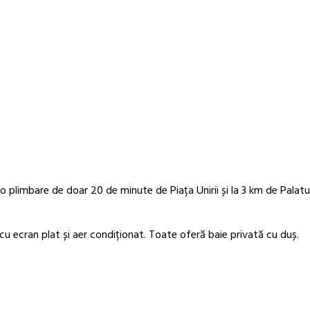
o plimbare de doar 20 de minute de Piața Unirii și la 3 km de Palatul
u ecran plat și aer condiționat. Toate oferă baie privată cu duș.