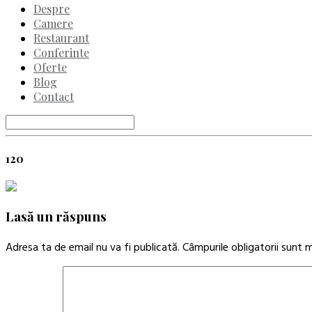
Despre
Camere
Restaurant
Conferinte
Oferte
Blog
Contact
120
Lasă un răspuns
Adresa ta de email nu va fi publicată.
Câmpurile obligatorii sunt