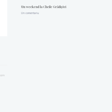
Un weekend la Cheile Grădiştei
Un comentariu
1 am