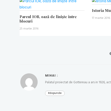
Istoria M
Parcul IOR, oază de liniște între
17 martie 2016
blocuri
25 martie 2016
MIHAI :
Palatul proiectat de Gottereau a ars in 1926, actu
Răspunde