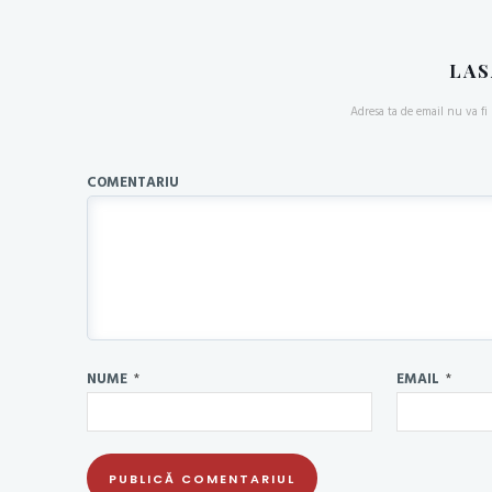
LAS
Adresa ta de email nu va fi 
COMENTARIU
NUME
*
EMAIL
*