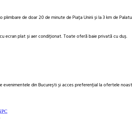
o plimbare de doar 20 de minute de Piața Unirii și la 3 km de Palatul
u ecran plat și aer condiționat. Toate oferă baie privată cu duș.
 evenimentele din București și acces preferențial la ofertele noast
NPC
7