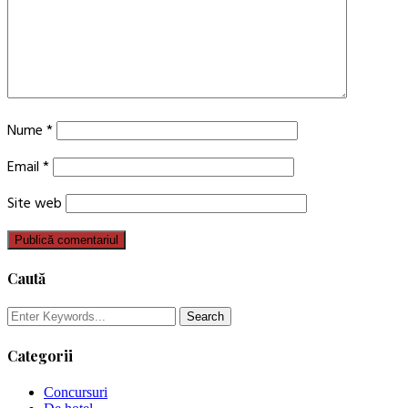
Nume
*
Email
*
Site web
Caută
Categorii
Concursuri