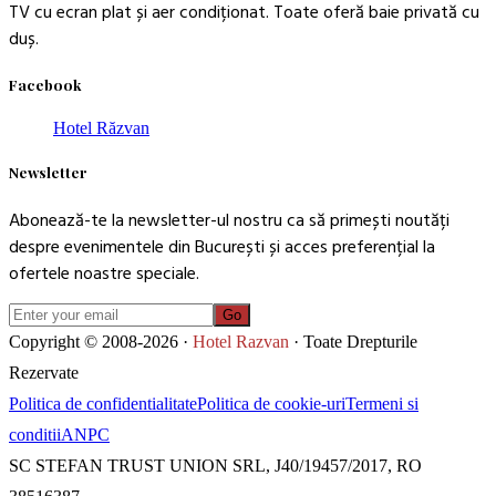
TV cu ecran plat și aer condiționat. Toate oferă baie privată cu
duș.
Facebook
Hotel Răzvan
Newsletter
Abonează-te la newsletter-ul nostru ca să primești noutăți
despre evenimentele din București și acces preferențial la
ofertele noastre speciale.
Go
Copyright © 2008-2026 ·
Hotel Razvan
· Toate Drepturile
Rezervate
Politica de confidentialitate
Politica de cookie-uri
Termeni si
conditii
ANPC
SC STEFAN TRUST UNION SRL, J40/19457/2017, RO