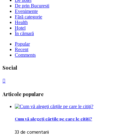
De hotel
De prin Bucuresti
Evenimente
Fără categorie
Health
Hotel
În cămară
Popular
Recent
Comments
Social
Articole populare
Cum vă alegeţi cărţile pe care le citiţi?
33 de comentarii