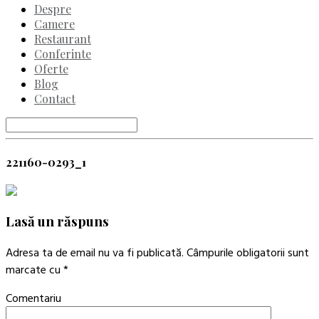
Despre
Camere
Restaurant
Conferinte
Oferte
Blog
Contact
221160-0293_1
Lasă un răspuns
Adresa ta de email nu va fi publicată.
Câmpurile obligatorii sunt
marcate cu
*
Comentariu