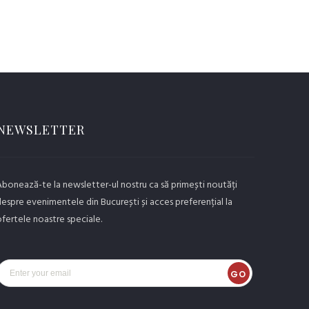
NEWSLETTER
bonează-te la newsletter-ul nostru ca să primești noutăți
espre evenimentele din București și acces preferențial la
fertele noastre speciale.
GO