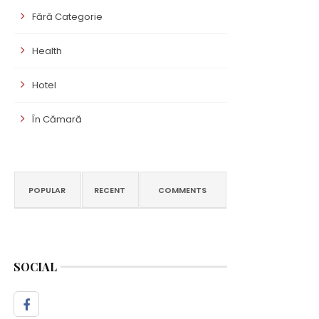
Fără Categorie
Health
Hotel
În Cămară
POPULAR
RECENT
COMMENTS
SOCIAL