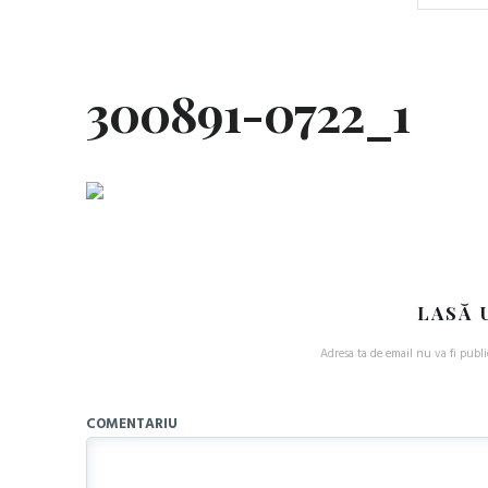
300891-0722_1
LASĂ 
Adresa ta de email nu va fi publi
COMENTARIU