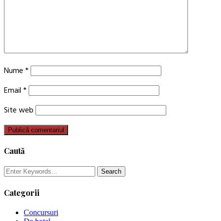
Nume
*
Email
*
Site web
Caută
Categorii
Concursuri