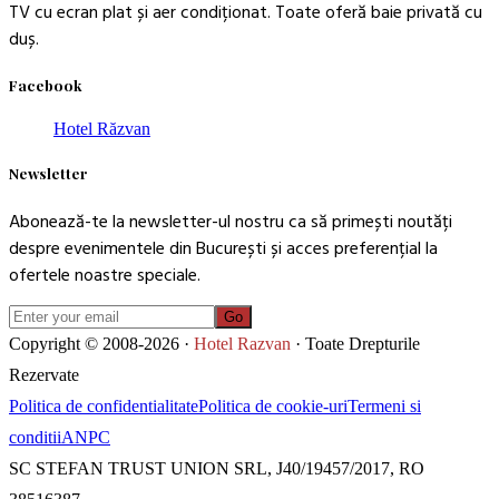
TV cu ecran plat și aer condiționat. Toate oferă baie privată cu
duș.
Facebook
Hotel Răzvan
Newsletter
Abonează-te la newsletter-ul nostru ca să primești noutăți
despre evenimentele din București și acces preferențial la
ofertele noastre speciale.
Go
Copyright © 2008-2026 ·
Hotel Razvan
· Toate Drepturile
Rezervate
Politica de confidentialitate
Politica de cookie-uri
Termeni si
conditii
ANPC
SC STEFAN TRUST UNION SRL, J40/19457/2017, RO