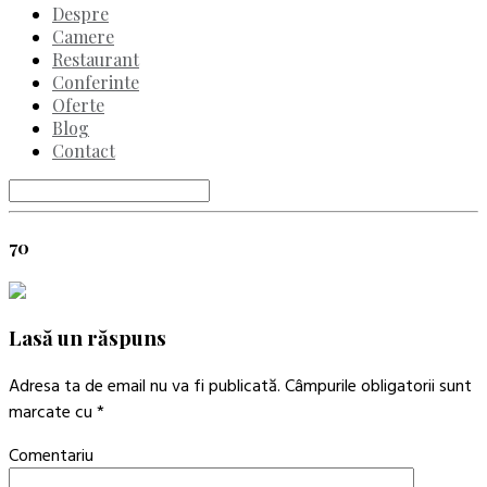
Despre
Camere
Restaurant
Conferinte
Oferte
Blog
Contact
70
Lasă un răspuns
Adresa ta de email nu va fi publicată.
Câmpurile obligatorii sunt
marcate cu
*
Comentariu