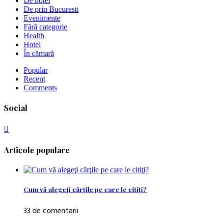
De hotel
De prin Bucuresti
Evenimente
Fără categorie
Health
Hotel
În cămară
Popular
Recent
Comments
Social
Articole populare
Cum vă alegeţi cărţile pe care le citiţi?
33 de comentarii