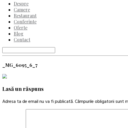
Despre
Camere
Restaurant
Conferinte
Oferte
Blog
Contact
_MG_6095_6_7
Lasă un răspuns
Adresa ta de email nu va fi publicată.
Câmpurile obligatorii sunt