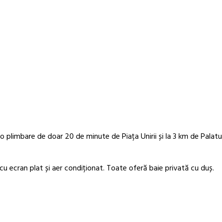
o plimbare de doar 20 de minute de Piața Unirii și la 3 km de Palatul
u ecran plat și aer condiționat. Toate oferă baie privată cu duș.