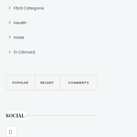
Fără Categorie
Health
Hotel
În Cămară
POPULAR
RECENT
COMMENTS
SOCIAL