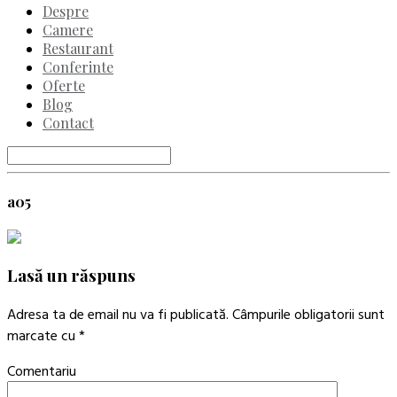
Despre
Camere
Restaurant
Conferinte
Oferte
Blog
Contact
a05
Lasă un răspuns
Adresa ta de email nu va fi publicată.
Câmpurile obligatorii sunt
marcate cu
*
Comentariu