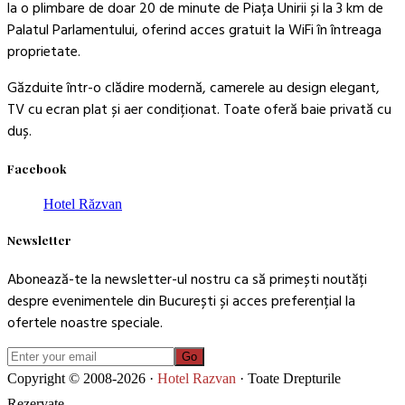
la o plimbare de doar 20 de minute de Piața Unirii și la 3 km de
Palatul Parlamentului, oferind acces gratuit la WiFi în întreaga
proprietate.
Găzduite într-o clădire modernă, camerele au design elegant,
TV cu ecran plat și aer condiționat. Toate oferă baie privată cu
duș.
Facebook
Hotel Răzvan
Newsletter
Abonează-te la newsletter-ul nostru ca să primești noutăți
despre evenimentele din București și acces preferențial la
ofertele noastre speciale.
Go
Copyright © 2008-2026 ·
Hotel Razvan
· Toate Drepturile
Rezervate