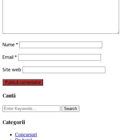
Nume
*
Email
*
Site web
Caută
Categorii
Concursuri