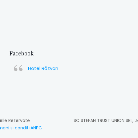
Facebook
Hotel Răzvan
rile Rezervate
SC STEFAN TRUST UNION SRL, J
eni si conditii
ANPC