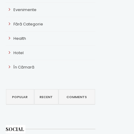
Evenimente
Fără Categorie
Health
Hotel
În Cămară
POPULAR
RECENT
COMMENTS
SOCIAL