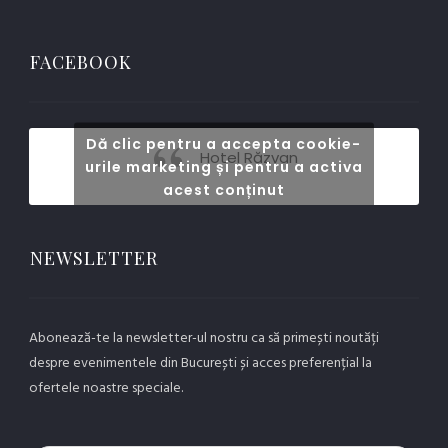
FACEBOOK
Dă clic pentru a accepta cookie-
Hotel Răzvan
urile marketing și pentru a activa
acest conținut
NEWSLETTER
Abonează-te la newsletter-ul nostru ca să primești noutăți
despre evenimentele din București și acces preferențial la
ofertele noastre speciale.