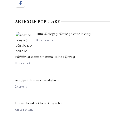
ARTICOLE POPULARE
Cum vă alegeţi cărţile pe care le citiţi?
33 de comentarii
Parcuri şi statui din zona Calea Călăraşi
8 comentarii
Aveţi prieteni necuvântători?
2 comentarii
Un weekend la Cheile Grădiştei
Un comentariu