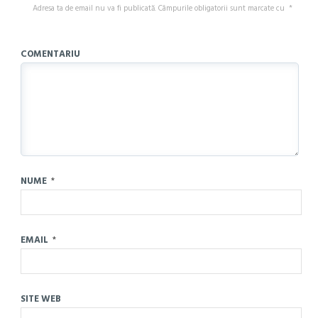
Adresa ta de email nu va fi publicată.
Câmpurile obligatorii sunt marcate cu
*
COMENTARIU
NUME
*
EMAIL
*
SITE WEB