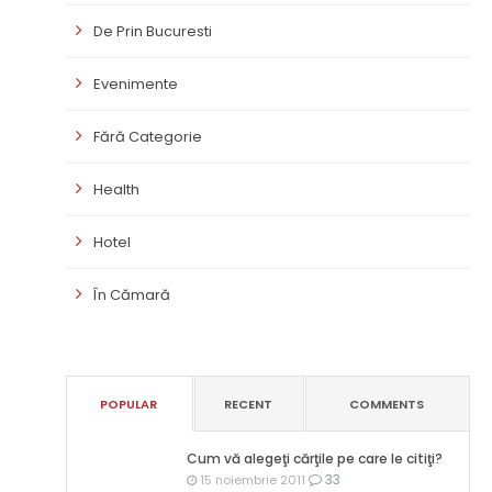
De Prin Bucuresti
Evenimente
Fără Categorie
Health
Hotel
În Cămară
POPULAR
RECENT
COMMENTS
Cum vă alegeţi cărţile pe care le citiţi?
33
15 noiembrie 2011