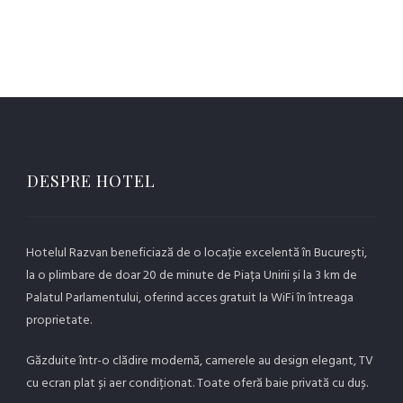
DESPRE HOTEL
Hotelul Razvan beneficiază de o locație excelentă în București,
la o plimbare de doar 20 de minute de Piața Unirii și la 3 km de
Palatul Parlamentului, oferind acces gratuit la WiFi în întreaga
proprietate.
Găzduite într-o clădire modernă, camerele au design elegant, TV
cu ecran plat și aer condiționat. Toate oferă baie privată cu duș.