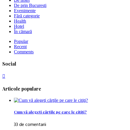
De hotel
De prin Bucuresti
Evenimente
Fără categorie
Health
Hotel
În cămară
Popular
Recent
Comments
Social
Articole populare
Cum vă alegeţi cărţile pe care le citiţi?
33 de comentarii