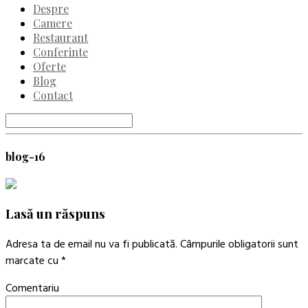
Despre
Camere
Restaurant
Conferinte
Oferte
Blog
Contact
blog-16
Lasă un răspuns
Adresa ta de email nu va fi publicată.
Câmpurile obligatorii sunt
marcate cu
*
Comentariu