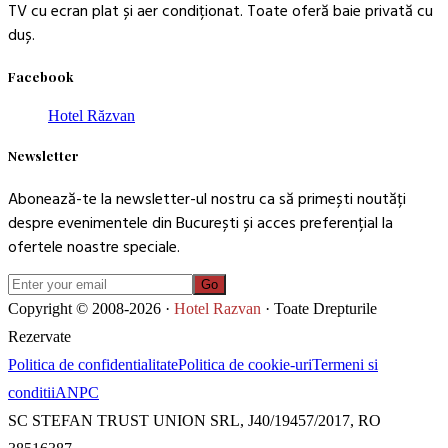
TV cu ecran plat și aer condiționat. Toate oferă baie privată cu
duș.
Facebook
Hotel Răzvan
Newsletter
Abonează-te la newsletter-ul nostru ca să primești noutăți
despre evenimentele din București și acces preferențial la
ofertele noastre speciale.
Go
Copyright © 2008-2026 ·
Hotel Razvan
· Toate Drepturile
Rezervate
Politica de confidentialitate
Politica de cookie-uri
Termeni si
conditii
ANPC
SC STEFAN TRUST UNION SRL, J40/19457/2017, RO