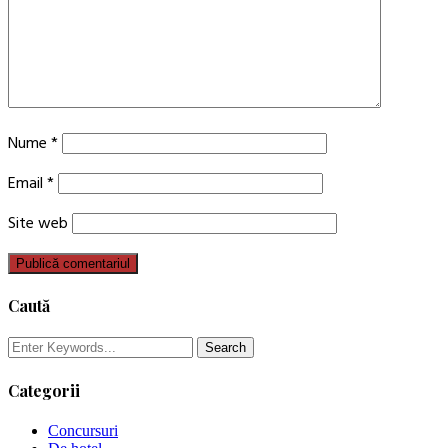
Nume
*
Email
*
Site web
Caută
Categorii
Concursuri