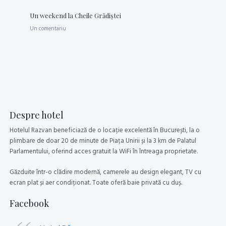
Un weekend la Cheile Grădiştei
Un comentariu
Despre hotel
Hotelul Razvan beneficiază de o locație excelentă în București, la o
plimbare de doar 20 de minute de Piața Unirii și la 3 km de Palatul
Parlamentului, oferind acces gratuit la WiFi în întreaga proprietate.
Găzduite într-o clădire modernă, camerele au design elegant, TV cu
ecran plat și aer condiționat. Toate oferă baie privată cu duș.
Facebook