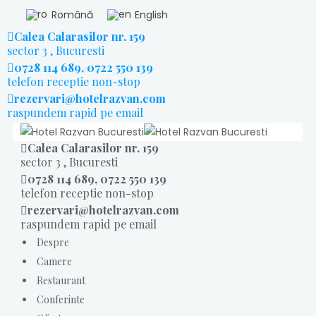
Română
English
Calea Calarasilor nr. 159
sector 3 , Bucuresti
0728 114 689, 0722 550 139
telefon receptie non-stop
rezervari@hotelrazvan.com
raspundem rapid pe email
Calea Calarasilor nr. 159
sector 3 , Bucuresti
0728 114 689, 0722 550 139
telefon receptie non-stop
rezervari@hotelrazvan.com
raspundem rapid pe email
Despre
Camere
Restaurant
Conferinte