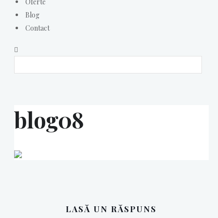
Oferte
Blog
Contact
blog08
LASĂ UN RĂSPUNS