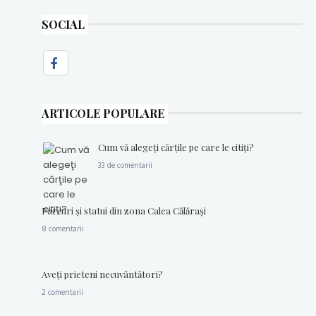
SOCIAL
ARTICOLE POPULARE
Cum vă alegeţi cărţile pe care le citiţi?
33 de comentarii
Parcuri şi statui din zona Calea Călăraşi
8 comentarii
Aveţi prieteni necuvântători?
2 comentarii