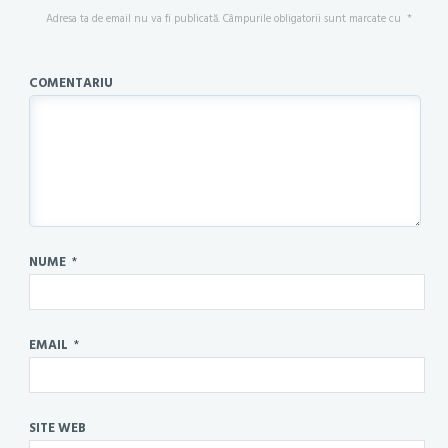
Adresa ta de email nu va fi publicată.
Câmpurile obligatorii sunt marcate cu
*
COMENTARIU
NUME
*
EMAIL
*
SITE WEB