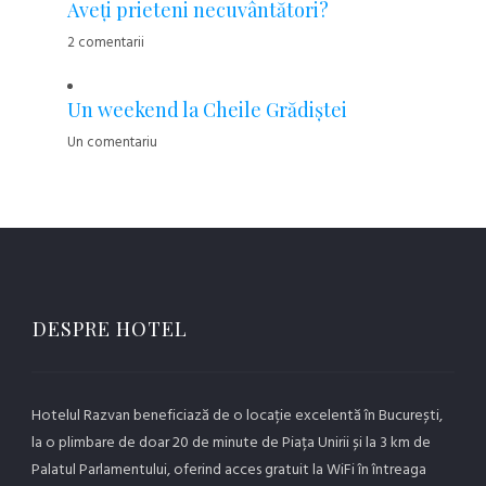
Aveţi prieteni necuvântători?
2 comentarii
Un weekend la Cheile Grădiştei
Un comentariu
DESPRE HOTEL
Hotelul Razvan beneficiază de o locație excelentă în București,
la o plimbare de doar 20 de minute de Piața Unirii și la 3 km de
Palatul Parlamentului, oferind acces gratuit la WiFi în întreaga