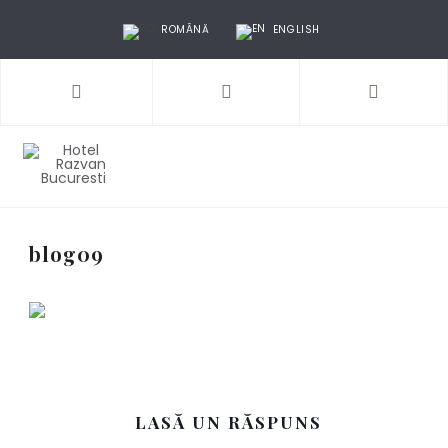
ROMÂNĂ
ENGLISH
blog09
LASĂ UN RĂSPUNS