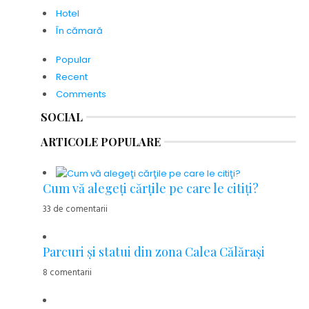
Hotel
În cămară
Popular
Recent
Comments
SOCIAL
ARTICOLE POPULARE
Cum vă alegeţi cărţile pe care le citiţi?
33 de comentarii
Parcuri şi statui din zona Calea Călăraşi
8 comentarii