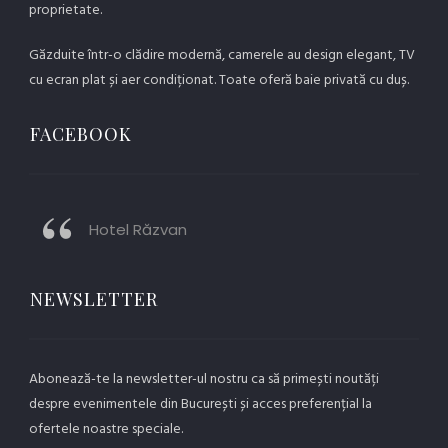
proprietate.
Găzduite într-o clădire modernă, camerele au design elegant, TV
cu ecran plat și aer condiționat. Toate oferă baie privată cu duș.
FACEBOOK
Hotel Răzvan
NEWSLETTER
Abonează-te la newsletter-ul nostru ca să primești noutăți
despre evenimentele din București și acces preferențial la
ofertele noastre speciale.