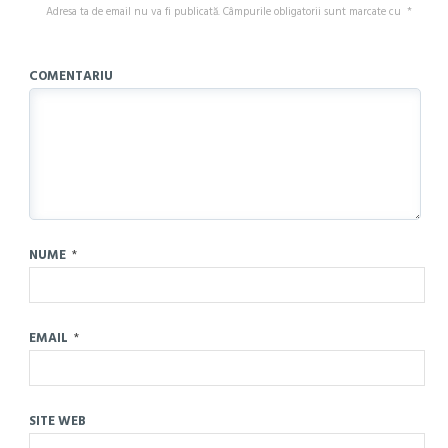
Adresa ta de email nu va fi publicată.
Câmpurile obligatorii sunt marcate cu
*
COMENTARIU
NUME
*
EMAIL
*
SITE WEB