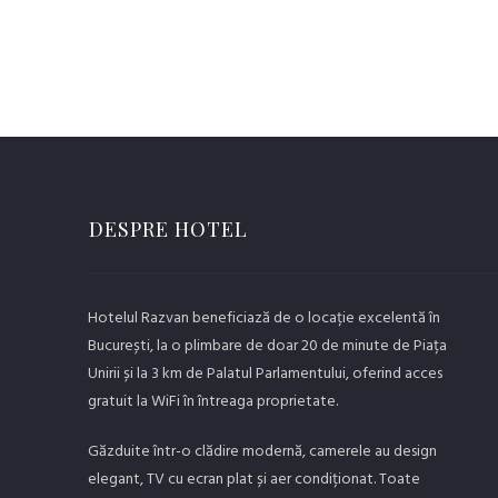
DESPRE HOTEL
Hotelul Razvan beneficiază de o locație excelentă în
București, la o plimbare de doar 20 de minute de Piața
Unirii și la 3 km de Palatul Parlamentului, oferind acces
gratuit la WiFi în întreaga proprietate.
Găzduite într-o clădire modernă, camerele au design
elegant, TV cu ecran plat și aer condiționat. Toate