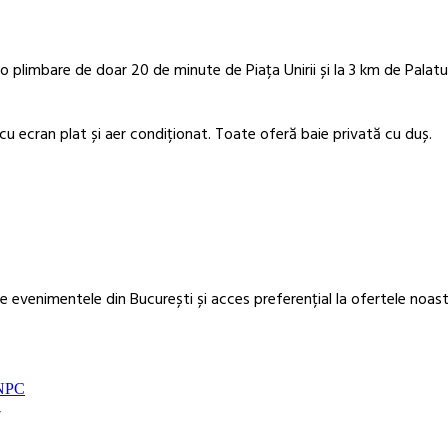
o plimbare de doar 20 de minute de Piața Unirii și la 3 km de Palatul
u ecran plat și aer condiționat. Toate oferă baie privată cu duș.
 evenimentele din București și acces preferențial la ofertele noast
NPC
7