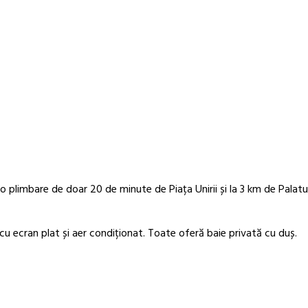
o plimbare de doar 20 de minute de Piața Unirii și la 3 km de Palatul
u ecran plat și aer condiționat. Toate oferă baie privată cu duș.