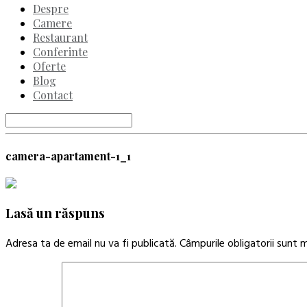
Despre
Camere
Restaurant
Conferinte
Oferte
Blog
Contact
camera-apartament-1_1
Lasă un răspuns
Adresa ta de email nu va fi publicată.
Câmpurile obligatorii sunt