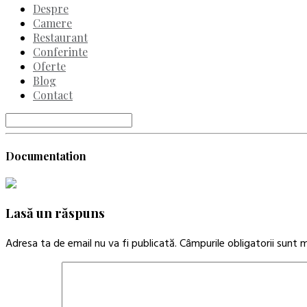
Despre
Camere
Restaurant
Conferinte
Oferte
Blog
Contact
Documentation
Lasă un răspuns
Adresa ta de email nu va fi publicată.
Câmpurile obligatorii sunt