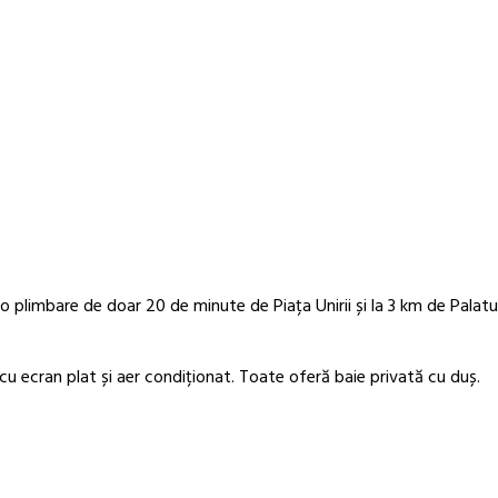
o plimbare de doar 20 de minute de Piața Unirii și la 3 km de Palatul
u ecran plat și aer condiționat. Toate oferă baie privată cu duș.