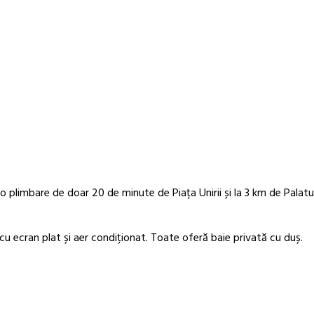
o plimbare de doar 20 de minute de Piața Unirii și la 3 km de Palatul
u ecran plat și aer condiționat. Toate oferă baie privată cu duș.