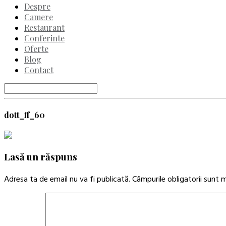
Despre
Camere
Restaurant
Conferinte
Oferte
Blog
Contact
dott_ff_60
Lasă un răspuns
Adresa ta de email nu va fi publicată.
Câmpurile obligatorii sunt