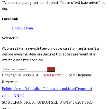
TV cu ecran plat și aer condiționat. Toate oferă baie privată cu
duș.
Facebook
Hotel Răzvan
Newsletter
Abonează-te la newsletter-ul nostru ca să primești noutăți
despre evenimentele din București și acces preferențial la
ofertele noastre speciale.
Go
Copyright © 2008-2026 ·
Hotel Razvan
· Toate Drepturile
Rezervate
Politica de confidentialitate
Politica de cookie-uri
Termeni si
conditii
ANPC
SC STEFAN TRUST UNION SRL, J40/19457/2017, RO