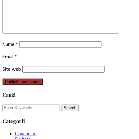
Nume
*
Email
*
Site web
Caută
Categorii
Concursuri