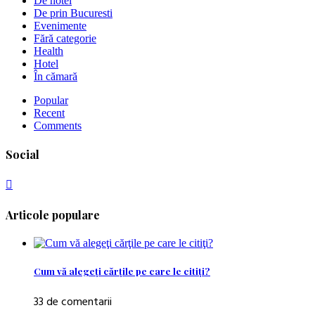
De hotel
De prin Bucuresti
Evenimente
Fără categorie
Health
Hotel
În cămară
Popular
Recent
Comments
Social
Articole populare
Cum vă alegeţi cărţile pe care le citiţi?
33 de comentarii