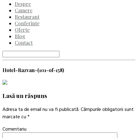
Despre
Camere
Restaurant
Conferinte
Oferte
Blog
Contact
Hotel-Razvan-(101-of-158)
Lasă un răspuns
Adresa ta de email nu va fi publicată.
Câmpurile obligatorii sunt
marcate cu
*
Comentariu