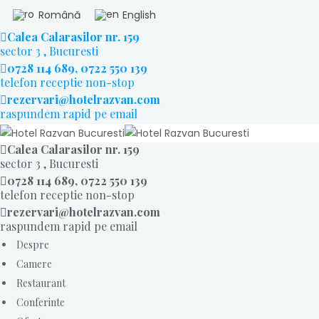
Română
English
Calea Calarasilor nr. 159
sector 3 , Bucuresti
0728 114 689, 0722 550 139
telefon receptie non-stop
rezervari@hotelrazvan.com
raspundem rapid pe email
Calea Calarasilor nr. 159
sector 3 , Bucuresti
0728 114 689, 0722 550 139
telefon receptie non-stop
rezervari@hotelrazvan.com
raspundem rapid pe email
Despre
Camere
Restaurant
Conferinte