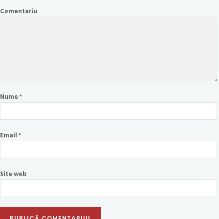
Comentariu
Nume
*
Email
*
Site web