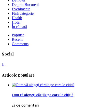
De hotel
De prin Bucuresti
Evenimente
Fără categorie
Health
Hotel
În cămară
Popular
Recent
Comments
Social
Articole populare
Cum vă alegeţi cărţile pe care le citiţi?
33 de comentarii