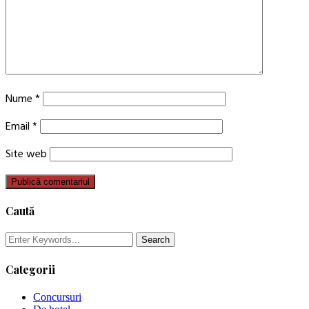
Nume
*
Email
*
Site web
Caută
Categorii
Concursuri