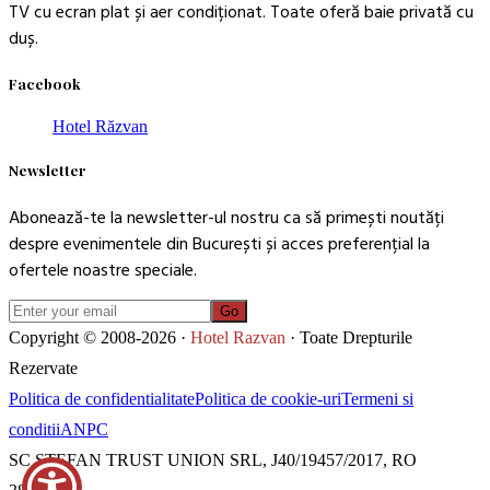
TV cu ecran plat și aer condiționat. Toate oferă baie privată cu
duș.
Facebook
Hotel Răzvan
Newsletter
Abonează-te la newsletter-ul nostru ca să primești noutăți
despre evenimentele din București și acces preferențial la
ofertele noastre speciale.
Go
Copyright © 2008-2026 ·
Hotel Razvan
· Toate Drepturile
Rezervate
Politica de confidentialitate
Politica de cookie-uri
Termeni si
conditii
ANPC
SC STEFAN TRUST UNION SRL, J40/19457/2017, RO