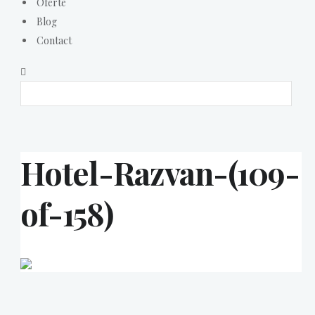
Oferte
Blog
Contact
Hotel-Razvan-(109-
of-158)