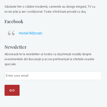
Găzduite într-o clădire modernă, camerele au design elegant, TV cu
ecran plat și aer condiționat. Toate oferă baie privată cu duș.
Facebook
Hotel Răzvan
Newsletter
Abonează-te la newsletter-ul nostru ca să primești noutăți despre
evenimentele din București și acces preferențial la ofertele noastre
speciale.
GO