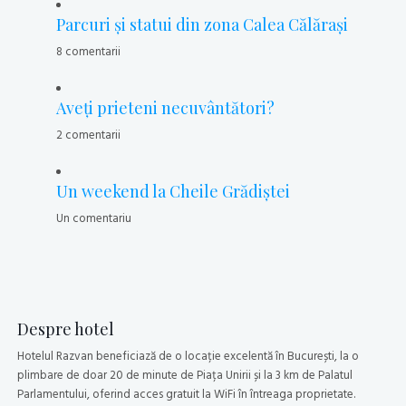
Parcuri şi statui din zona Calea Călăraşi
8 comentarii
Aveţi prieteni necuvântători?
2 comentarii
Un weekend la Cheile Grădiştei
Un comentariu
Despre hotel
Hotelul Razvan beneficiază de o locație excelentă în București, la o
plimbare de doar 20 de minute de Piața Unirii și la 3 km de Palatul
Parlamentului, oferind acces gratuit la WiFi în întreaga proprietate.