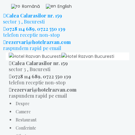
Română
English
Calea Calarasilor nr. 159
sector 3 , Bucuresti
0728 114 689, 0722 550 139
telefon receptie non-stop
rezervari@hotelrazvan.com
raspundem rapid pe email
Calea Calarasilor nr. 159
sector 3 , Bucuresti
0728 114 689, 0722 550 139
telefon receptie non-stop
rezervari@hotelrazvan.com
raspundem rapid pe email
Despre
Camere
Restaurant
Conferinte