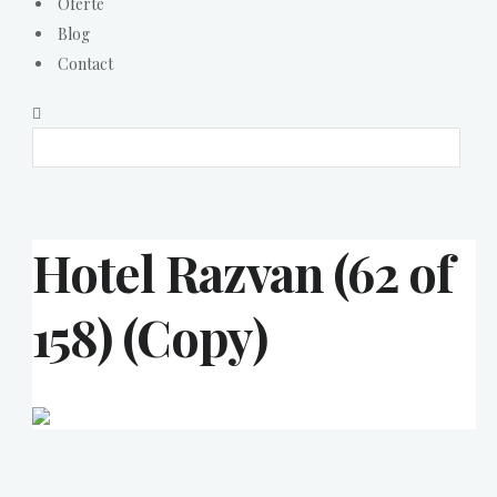
Oferte
Blog
Contact
Hotel Razvan (62 of
158) (Copy)