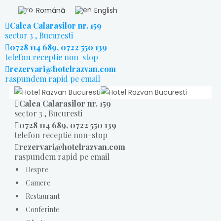
Română
English
Calea Calarasilor nr. 159
sector 3 , Bucuresti
0728 114 689, 0722 550 139
telefon receptie non-stop
rezervari@hotelrazvan.com
raspundem rapid pe email
Calea Calarasilor nr. 159
sector 3 , Bucuresti
0728 114 689, 0722 550 139
telefon receptie non-stop
rezervari@hotelrazvan.com
raspundem rapid pe email
Despre
Camere
Restaurant
Conferinte