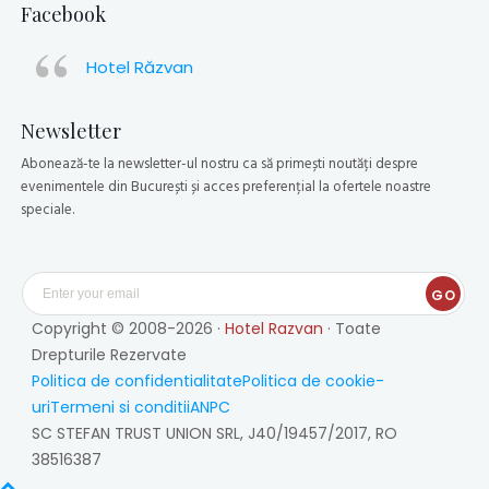
Facebook
Hotel Răzvan
Newsletter
Abonează-te la newsletter-ul nostru ca să primești noutăți despre
evenimentele din București și acces preferențial la ofertele noastre
speciale.
GO
Copyright © 2008-2026 ·
Hotel Razvan
· Toate
Drepturile Rezervate
Politica de confidentialitate
Politica de cookie-
uri
Termeni si conditii
ANPC
SC STEFAN TRUST UNION SRL, J40/19457/2017, RO
38516387