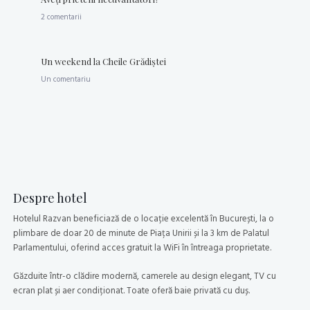
2 comentarii
Un weekend la Cheile Grădiştei
Un comentariu
Despre hotel
Hotelul Razvan beneficiază de o locație excelentă în București, la o
plimbare de doar 20 de minute de Piața Unirii și la 3 km de Palatul
Parlamentului, oferind acces gratuit la WiFi în întreaga proprietate.
Găzduite într-o clădire modernă, camerele au design elegant, TV cu
ecran plat și aer condiționat. Toate oferă baie privată cu duș.