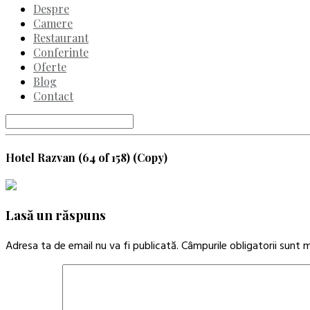
Despre
Camere
Restaurant
Conferinte
Oferte
Blog
Contact
Hotel Razvan (64 of 158) (Copy)
Lasă un răspuns
Adresa ta de email nu va fi publicată.
Câmpurile obligatorii sunt