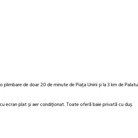
o plimbare de doar 20 de minute de Piața Unirii și la 3 km de Palatul
u ecran plat și aer condiționat. Toate oferă baie privată cu duș.