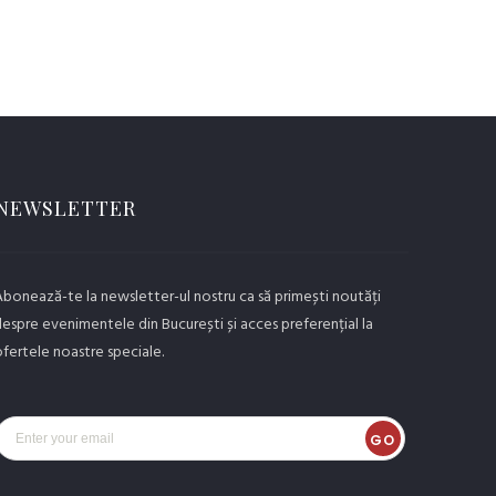
NEWSLETTER
bonează-te la newsletter-ul nostru ca să primești noutăți
espre evenimentele din București și acces preferențial la
fertele noastre speciale.
GO