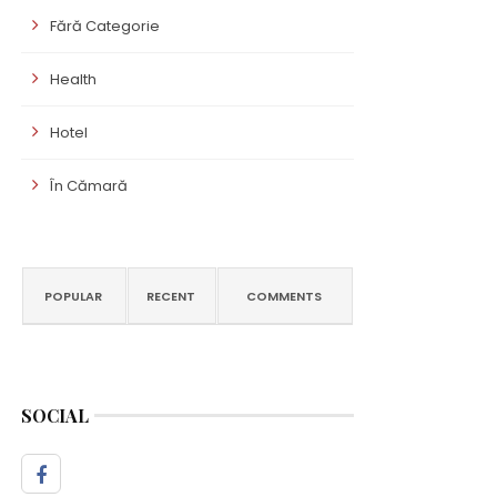
Fără Categorie
Health
Hotel
În Cămară
POPULAR
RECENT
COMMENTS
SOCIAL