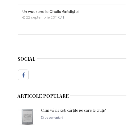
Un weekend la Cheile Grădiştei
1
22 septembrie 2011
SOCIAL
ARTICOLE POPULARE
Cum vă alegeţi cărţile pe care le citiţi?
33 de comentarii