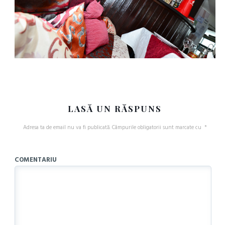
LASĂ UN RĂSPUNS
Adresa ta de email nu va fi publicată.
Câmpurile obligatorii sunt marcate cu
*
COMENTARIU