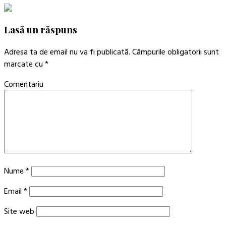
Lasă un răspuns
Adresa ta de email nu va fi publicată.
Câmpurile obligatorii sunt
marcate cu
*
Comentariu
Nume
*
Email
*
Site web