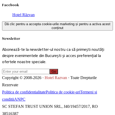
Facebook
Hotel Răzvan
Dă clic pentru a accepta cookie-urile marketing și pentru a activa acest
conținut
Newsletter
Abonează-te la newsletter-ul nostru ca să primești noutăți
despre evenimentele din București și acces preferențial la
ofertele noastre speciale.
Go
Copyright © 2008-2026 ·
Hotel Razvan
· Toate Drepturile
Rezervate
Politica de confidentialitate
Politica de cookie-uri
Termeni si
conditii
ANPC
SC STEFAN TRUST UNION SRL, J40/19457/2017, RO
38516387