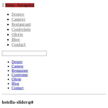
Menu -
Navigation
Despre
Camere
Restaurant
Conferinte
Oferte
Blog
Contact
Despre
Camere
Restaurant
Conferinte
Oferte
Blog
Contact
hotella-slider1p8