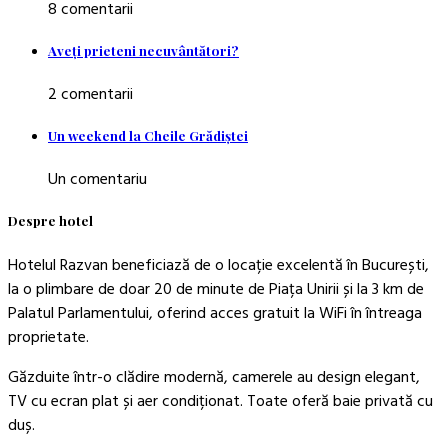
8 comentarii
Aveţi prieteni necuvântători?
2 comentarii
Un weekend la Cheile Grădiştei
Un comentariu
Despre hotel
Hotelul Razvan beneficiază de o locație excelentă în București,
la o plimbare de doar 20 de minute de Piața Unirii și la 3 km de
Palatul Parlamentului, oferind acces gratuit la WiFi în întreaga
proprietate.
Găzduite într-o clădire modernă, camerele au design elegant,
TV cu ecran plat și aer condiționat. Toate oferă baie privată cu
duș.