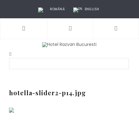
ROMÂNĂ
ENGLISH
hotella-slider2-p14.jpg