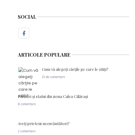
SOCIAL
ARTICOLE POPULARE
Cum vă alegeţi cărţile pe care le citiţi?
33 de comentarii
Parcuri şi statui din zona Calea Călăraşi
8 comentarii
Aveţi prieteni necuvântători?
2 comentarii