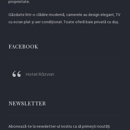
proprietate.
Găzduite într-o clădire modernă, camerele au design elegant, TV
cu ecran plat și aer condiționat. Toate oferă baie privată cu duș.
FACEBOOK
Hotel Răzvan
NEWSLETTER
Abonează-te la newsletter-ul nostru ca să primești noutăți