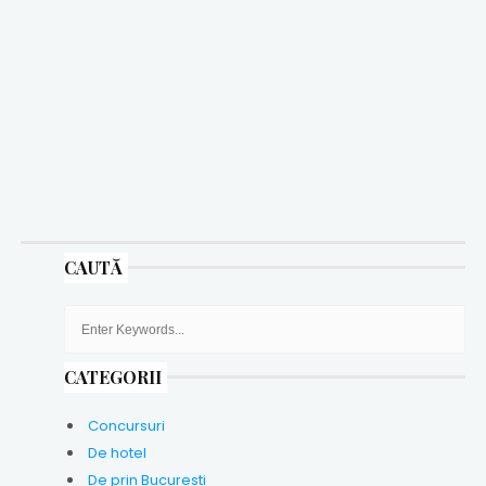
CAUTĂ
CATEGORII
Concursuri
De hotel
De prin Bucuresti