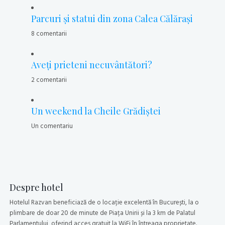
Parcuri şi statui din zona Calea Călăraşi
8 comentarii
Aveţi prieteni necuvântători?
2 comentarii
Un weekend la Cheile Grădiştei
Un comentariu
Despre hotel
Hotelul Razvan beneficiază de o locație excelentă în București, la o
plimbare de doar 20 de minute de Piața Unirii și la 3 km de Palatul
Parlamentului, oferind acces gratuit la WiFi în întreaga proprietate.