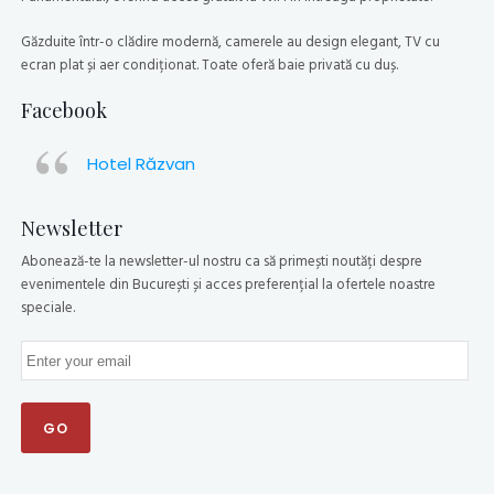
Găzduite într-o clădire modernă, camerele au design elegant, TV cu
ecran plat și aer condiționat. Toate oferă baie privată cu duș.
Facebook
Hotel Răzvan
Newsletter
Abonează-te la newsletter-ul nostru ca să primești noutăți despre
evenimentele din București și acces preferențial la ofertele noastre
speciale.
GO