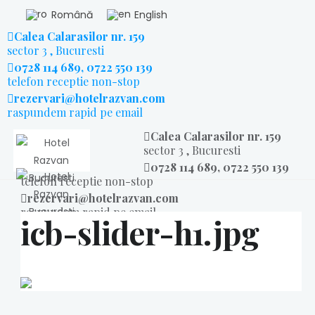
Română
English
Calea Calarasilor nr. 159
sector 3 , Bucuresti
0728 114 689, 0722 550 139
telefon receptie non-stop
rezervari@hotelrazvan.com
raspundem rapid pe email
Calea Calarasilor nr. 159
sector 3 , Bucuresti
0728 114 689, 0722 550 139
telefon receptie non-stop
rezervari@hotelrazvan.com
raspundem rapid pe email
icb-slider-h1.jpg