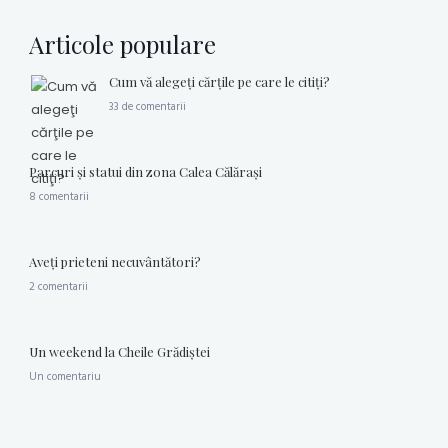
Articole populare
Cum vă alegeţi cărţile pe care le citiţi?
33 de comentarii
Parcuri şi statui din zona Calea Călăraşi
8 comentarii
Aveţi prieteni necuvântători?
2 comentarii
Un weekend la Cheile Grădiştei
Un comentariu