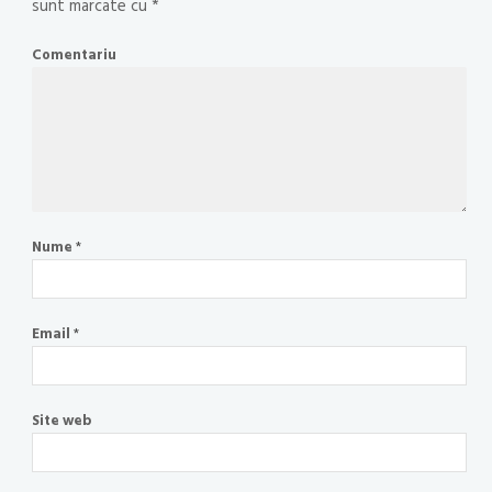
sunt marcate cu
*
Comentariu
Nume
*
Email
*
Site web