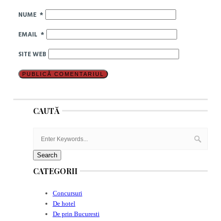
NUME
*
EMAIL
*
SITE WEB
CAUTĂ
CATEGORII
Concursuri
De hotel
De prin Bucuresti