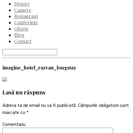
Despre
Camere
Restaurant
Conferinte
Oferte
Blog
Contact
imagine_hotel_razvan_longstay
Lasă un răspuns
Adresa ta de email nu va fi publicată.
Câmpurile obligatorii sunt
marcate cu
*
Comentariu