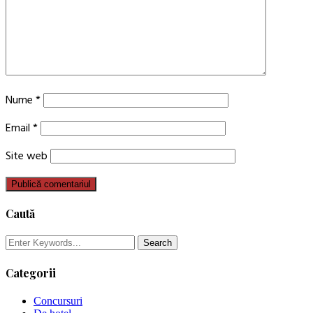
Nume
*
Email
*
Site web
Caută
Categorii
Concursuri