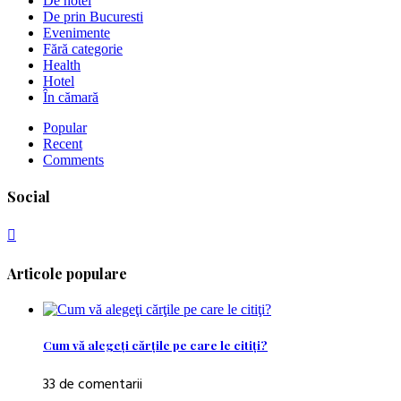
De hotel
De prin Bucuresti
Evenimente
Fără categorie
Health
Hotel
În cămară
Popular
Recent
Comments
Social
Articole populare
Cum vă alegeţi cărţile pe care le citiţi?
33 de comentarii