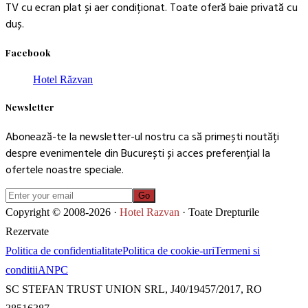
TV cu ecran plat și aer condiționat. Toate oferă baie privată cu
duș.
Facebook
Hotel Răzvan
Newsletter
Abonează-te la newsletter-ul nostru ca să primești noutăți
despre evenimentele din București și acces preferențial la
ofertele noastre speciale.
Go
Copyright © 2008-2026 ·
Hotel Razvan
· Toate Drepturile
Rezervate
Politica de confidentialitate
Politica de cookie-uri
Termeni si
conditii
ANPC
SC STEFAN TRUST UNION SRL, J40/19457/2017, RO