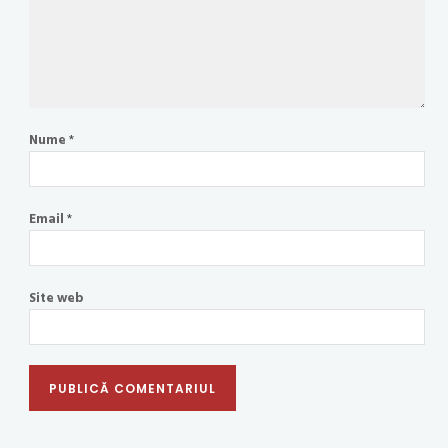
Nume
*
Email
*
Site web