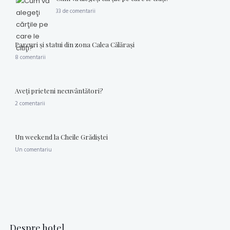
33 de comentarii
Parcuri şi statui din zona Calea Călăraşi
8 comentarii
Aveţi prieteni necuvântători?
2 comentarii
Un weekend la Cheile Grădiştei
Un comentariu
Despre hotel