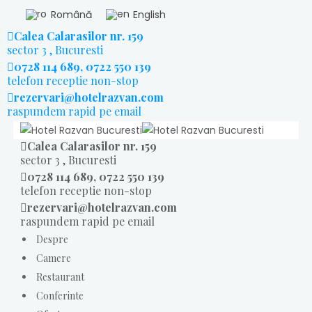
Română
English
Calea Calarasilor nr. 159
sector 3 , Bucuresti
0728 114 689, 0722 550 139
telefon receptie non-stop
rezervari@hotelrazvan.com
raspundem rapid pe email
Calea Calarasilor nr. 159
sector 3 , Bucuresti
0728 114 689, 0722 550 139
telefon receptie non-stop
rezervari@hotelrazvan.com
raspundem rapid pe email
Despre
Camere
Restaurant
Conferinte