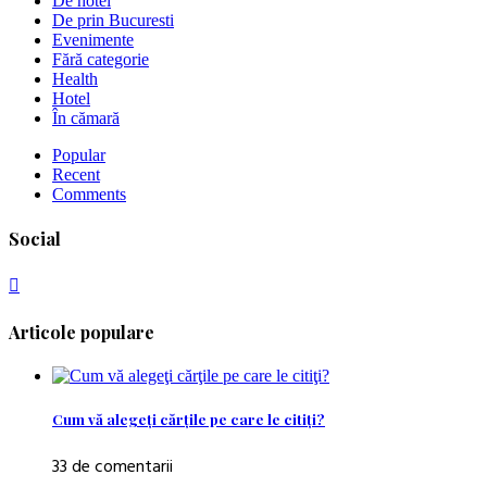
De hotel
De prin Bucuresti
Evenimente
Fără categorie
Health
Hotel
În cămară
Popular
Recent
Comments
Social
Articole populare
Cum vă alegeţi cărţile pe care le citiţi?
33 de comentarii