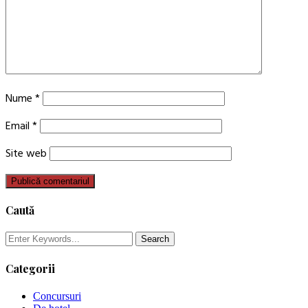
Nume
*
Email
*
Site web
Caută
Categorii
Concursuri