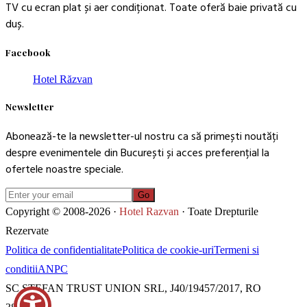
TV cu ecran plat și aer condiționat. Toate oferă baie privată cu
duș.
Facebook
Hotel Răzvan
Newsletter
Abonează-te la newsletter-ul nostru ca să primești noutăți
despre evenimentele din București și acces preferențial la
ofertele noastre speciale.
Go
Copyright © 2008-2026 ·
Hotel Razvan
· Toate Drepturile
Rezervate
Politica de confidentialitate
Politica de cookie-uri
Termeni si
conditii
ANPC
SC STEFAN TRUST UNION SRL, J40/19457/2017, RO