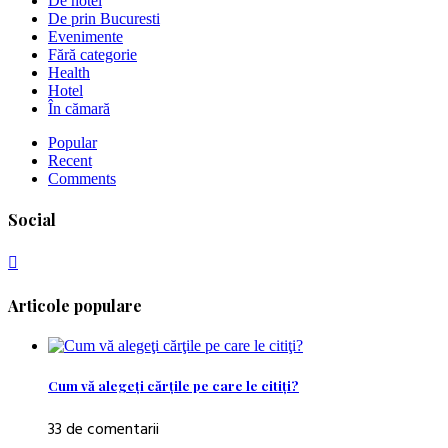
De hotel
De prin Bucuresti
Evenimente
Fără categorie
Health
Hotel
În cămară
Popular
Recent
Comments
Social
Articole populare
Cum vă alegeţi cărţile pe care le citiţi?
33 de comentarii