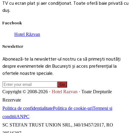
TV cu ecran plat și aer condiționat. Toate oferă baie privată cu
duș.
Facebook
Hotel Răzvan
Newsletter
Abonează-te la newsletter-ul nostru ca să primești noutăți
despre evenimentele din București și acces preferențial la
ofertele noastre speciale.
Go
Copyright © 2008-2026 ·
Hotel Razvan
· Toate Drepturile
Rezervate
Politica de confidentialitate
Politica de cookie-uri
Termeni si
conditii
ANPC
SC STEFAN TRUST UNION SRL, J40/19457/2017, RO