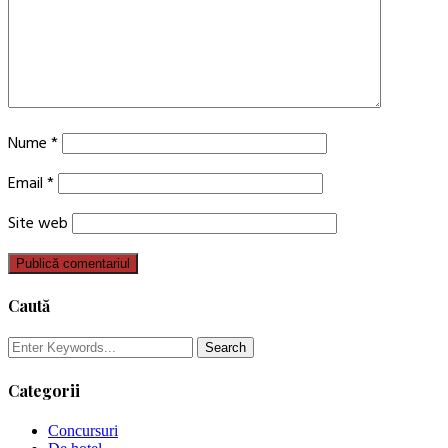
Nume
*
Email
*
Site web
Caută
Categorii
Concursuri