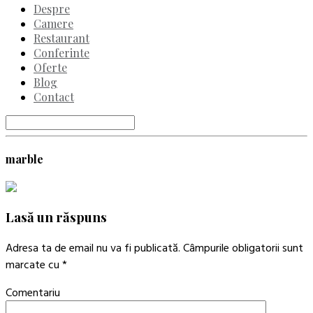
Despre
Camere
Restaurant
Conferinte
Oferte
Blog
Contact
marble
Lasă un răspuns
Adresa ta de email nu va fi publicată.
Câmpurile obligatorii sunt
marcate cu
*
Comentariu