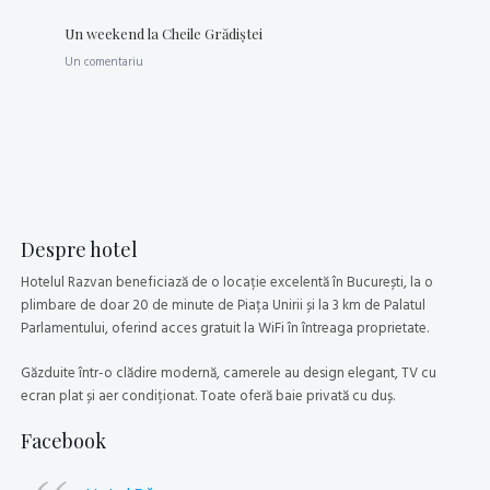
Un weekend la Cheile Grădiştei
Un comentariu
Despre hotel
Hotelul Razvan beneficiază de o locație excelentă în București, la o
plimbare de doar 20 de minute de Piața Unirii și la 3 km de Palatul
Parlamentului, oferind acces gratuit la WiFi în întreaga proprietate.
Găzduite într-o clădire modernă, camerele au design elegant, TV cu
ecran plat și aer condiționat. Toate oferă baie privată cu duș.
Facebook