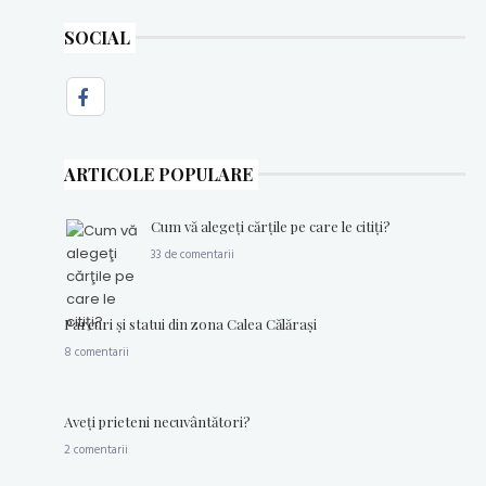
SOCIAL
ARTICOLE POPULARE
Cum vă alegeţi cărţile pe care le citiţi?
33 de comentarii
Parcuri şi statui din zona Calea Călăraşi
8 comentarii
Aveţi prieteni necuvântători?
2 comentarii