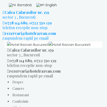
Română
English
Calea Calarasilor nr. 159
sector 3 , Bucuresti
0728 114 689, 0722 550 139
telefon receptie non-stop
rezervari@hotelrazvan.com
raspundem rapid pe email
Calea Calarasilor nr. 159
sector 3 , Bucuresti
0728 114 689, 0722 550 139
telefon receptie non-stop
rezervari@hotelrazvan.com
raspundem rapid pe email
Despre
Camere
Restaurant
Conferinte