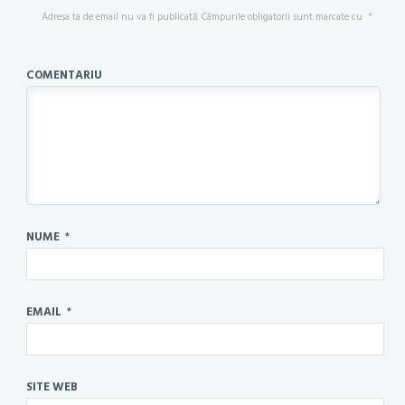
Adresa ta de email nu va fi publicată.
Câmpurile obligatorii sunt marcate cu
*
COMENTARIU
NUME
*
EMAIL
*
SITE WEB