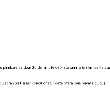
o plimbare de doar 20 de minute de Piața Unirii și la 3 km de Palatul
u ecran plat și aer condiționat. Toate oferă baie privată cu duș.