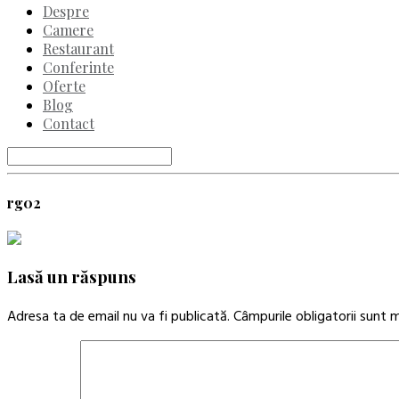
Despre
Camere
Restaurant
Conferinte
Oferte
Blog
Contact
rg02
Lasă un răspuns
Adresa ta de email nu va fi publicată.
Câmpurile obligatorii sunt