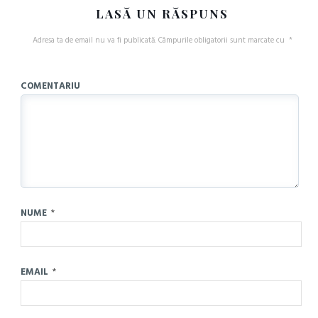
LASĂ UN RĂSPUNS
Adresa ta de email nu va fi publicată.
Câmpurile obligatorii sunt marcate cu
*
COMENTARIU
NUME
*
EMAIL
*