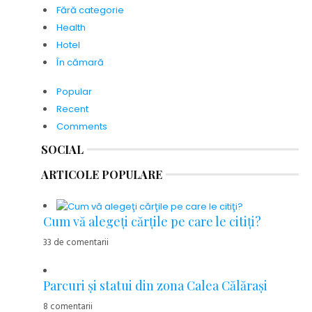
Fără categorie
Health
Hotel
În cămară
Popular
Recent
Comments
SOCIAL
ARTICOLE POPULARE
Cum vă alegeţi cărţile pe care le citiţi?
33 de comentarii
Parcuri şi statui din zona Calea Călăraşi
8 comentarii