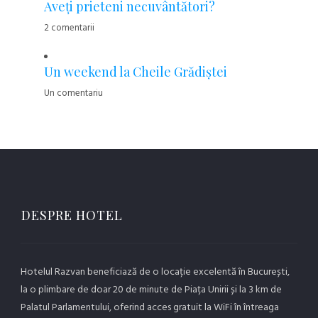
Aveţi prieteni necuvântători?
2 comentarii
Un weekend la Cheile Grădiştei
Un comentariu
DESPRE HOTEL
Hotelul Razvan beneficiază de o locație excelentă în București,
la o plimbare de doar 20 de minute de Piața Unirii și la 3 km de
Palatul Parlamentului, oferind acces gratuit la WiFi în întreaga