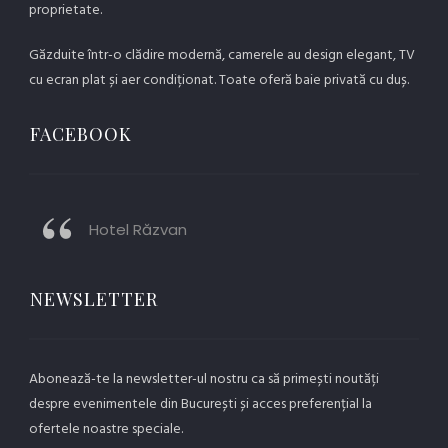
proprietate.
Găzduite într-o clădire modernă, camerele au design elegant, TV
cu ecran plat și aer condiționat. Toate oferă baie privată cu duș.
FACEBOOK
Hotel Răzvan
NEWSLETTER
Abonează-te la newsletter-ul nostru ca să primești noutăți
despre evenimentele din București și acces preferențial la
ofertele noastre speciale.