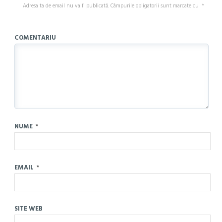
Adresa ta de email nu va fi publicată.
Câmpurile obligatorii sunt marcate cu
*
COMENTARIU
NUME
*
EMAIL
*
SITE WEB