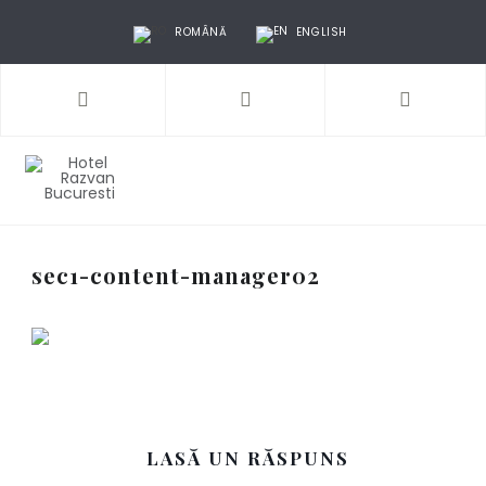
ROMÂNĂ
ENGLISH
sec1-content-manager02
LASĂ UN RĂSPUNS