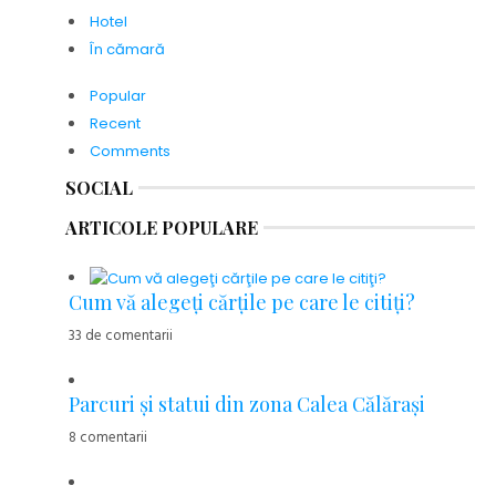
Hotel
În cămară
Popular
Recent
Comments
SOCIAL
ARTICOLE POPULARE
Cum vă alegeţi cărţile pe care le citiţi?
33 de comentarii
Parcuri şi statui din zona Calea Călăraşi
8 comentarii