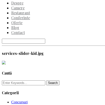
Despre
Camere
Restaurant
Conferinte
Oferte
Blog
Contact
services-slider-kid.jpg
Caută
Categorii
Concursuri