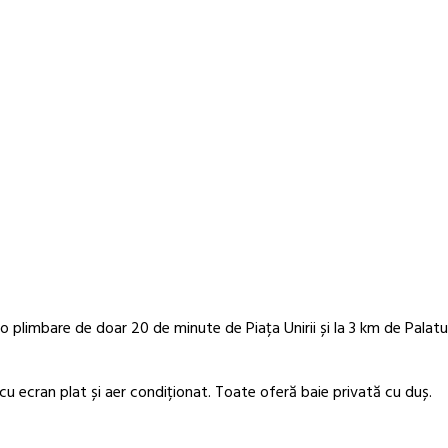
o plimbare de doar 20 de minute de Piața Unirii și la 3 km de Palatul
u ecran plat și aer condiționat. Toate oferă baie privată cu duș.