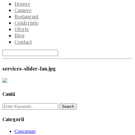
Despre
Camere
Restaurant
Conferinte
Oferte
Blog
Contact
services-slider-lau.jpg
Caută
Categorii
Concursuri