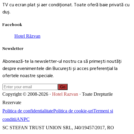
TV cu ecran plat și aer condiționat. Toate oferă baie privată cu
duș.
Facebook
Hotel Răzvan
Newsletter
Abonează-te la newsletter-ul nostru ca să primești noutăți
despre evenimentele din București și acces preferențial la
ofertele noastre speciale.
Go
Copyright © 2008-2026 ·
Hotel Razvan
· Toate Drepturile
Rezervate
Politica de confidentialitate
Politica de cookie-uri
Termeni si
conditii
ANPC
SC STEFAN TRUST UNION SRL, J40/19457/2017, RO