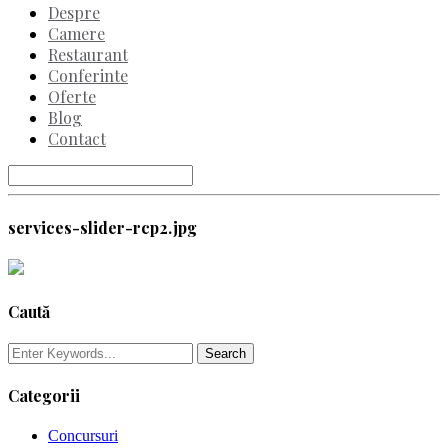
Despre
Camere
Restaurant
Conferinte
Oferte
Blog
Contact
services-slider-rcp2.jpg
Caută
Categorii
Concursuri