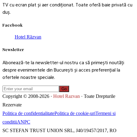
TV cu ecran plat și aer condiționat. Toate oferă baie privată cu
duș.
Facebook
Hotel Răzvan
Newsletter
Abonează-te la newsletter-ul nostru ca să primești noutăți
despre evenimentele din București și acces preferențial la
ofertele noastre speciale.
Go
Copyright © 2008-2026 ·
Hotel Razvan
· Toate Drepturile
Rezervate
Politica de confidentialitate
Politica de cookie-uri
Termeni si
conditii
ANPC
SC STEFAN TRUST UNION SRL, J40/19457/2017, RO