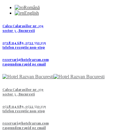
Română
English
Calea Calarasilor nr. 159
sector 3 , Bucuresti
0728 114 689, 0722 550 139
telefon receptie non-stop
rezervari@hotelrazvan.com
raspundem rapid pe email
Calea Calarasilor nr. 159
sector 3 , Bucuresti
0728 114 689, 0722 550 139
telefon receptie non-stop
rezervari@hotelrazvan.com
raspundem rapid pe email