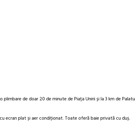
o plimbare de doar 20 de minute de Piața Unirii și la 3 km de Palatul
u ecran plat și aer condiționat. Toate oferă baie privată cu duș.