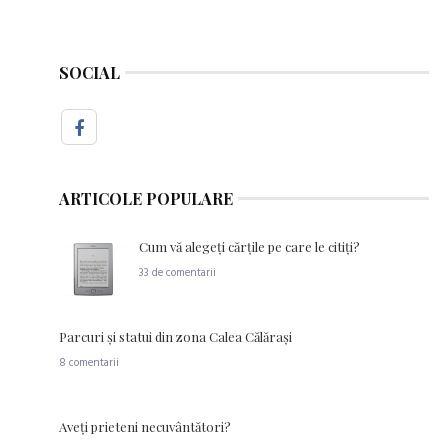
SOCIAL
ARTICOLE POPULARE
Cum vă alegeţi cărţile pe care le citiţi?
33 de comentarii
Parcuri şi statui din zona Calea Călăraşi
8 comentarii
Aveţi prieteni necuvântători?