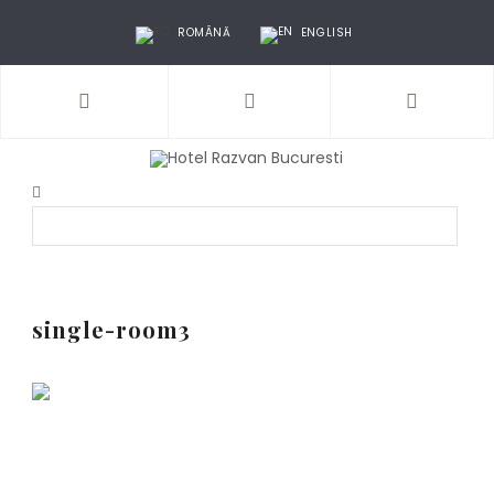
ROMÂNĂ
ENGLISH
single-room3