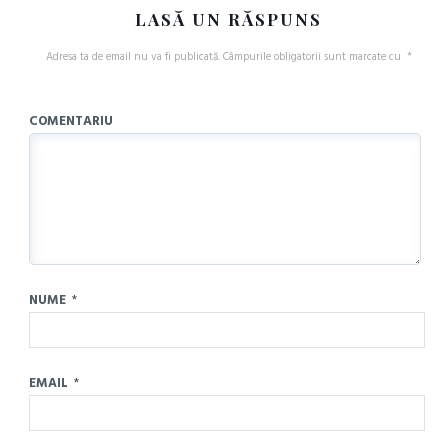
LASĂ UN RĂSPUNS
Adresa ta de email nu va fi publicată.
Câmpurile obligatorii sunt marcate cu
*
COMENTARIU
NUME
*
EMAIL
*