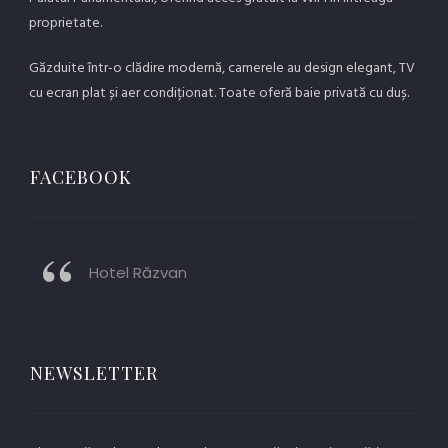
proprietate.
Găzduite într-o clădire modernă, camerele au design elegant, TV
cu ecran plat și aer condiționat. Toate oferă baie privată cu duș.
FACEBOOK
Hotel Răzvan
NEWSLETTER